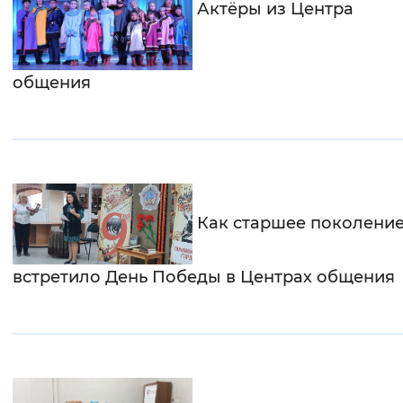
Актёры из Центра
Вернуть стандартные настройки
общения
Как старшее поколени
встретило День Победы в Центрах общения