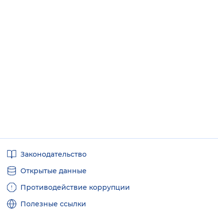
Полезные
Законодательство
ссылки
Открытые данные
Противодействие коррупции
Полезные ссылки