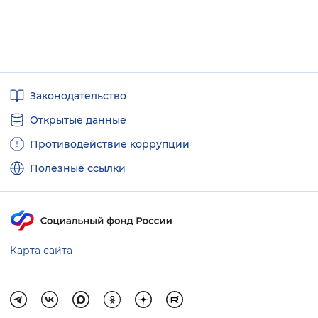
Полезные
Законодательство
ссылки
Открытые данные
Противодействие коррупции
Полезные ссылки
Карта сайта