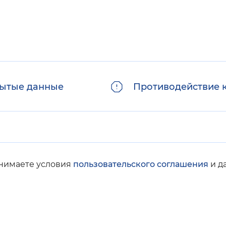
ытые данные
Противодействие 
инимаете условия
пользовательского соглашения
и д