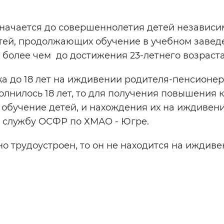
ачается до совершеннолетия детей независи
етей, продолжающих обучение в учебном завед
е более чем до достижения 23-летнего возраста
 до 18 лет на иждивении родителя-пенсионер
олнилось 18 лет, то для получения повышения 
бучение детей, и нахождения их на иждивени
ю службу ОСФР по ХМАО - Югре.
о трудоустроен, то он не находится на иждиве