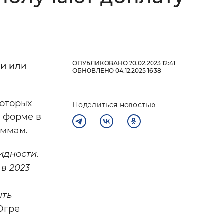
 фон
ОПУБЛИКОВАНО 20.02.2023 12:41
ти или
ОБНОВЛЕНО 04.12.2025 16:38
которых
Поделиться новостью
 форме в
аммам.
идности.
Закрыть
в 2023
ыть
Югре