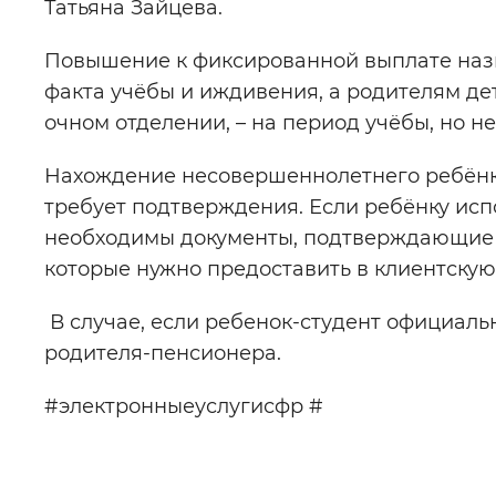
Татьяна Зайцева.
Повышение к фиксированной выплате назн
факта учёбы и иждивения, а родителям д
очном отделении, – на период учёбы, но н
Нахождение несовершеннолетнего ребёнка
требует подтверждения. Если ребёнку исп
необходимы документы, подтверждающие о
которые нужно предоставить в клиентску
В случае, если ребенок-студент официальн
родителя-пенсионера.
#электронныеуслугисфр #