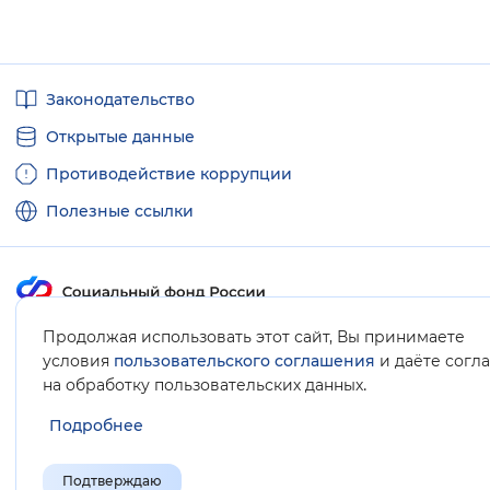
Полезные
Законодательство
ссылки
Открытые данные
Противодействие коррупции
Полезные ссылки
Продолжая использовать этот сайт, Вы принимаете
Карта сайта
условия
пользовательского соглашения
и даёте согл
.
на обработку пользовательских данных
Подробнее
Подтверждаю