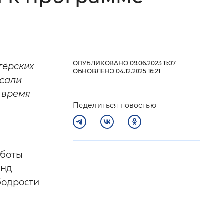
 фон
ОПУБЛИКОВАНО 09.06.2023 11:07
тёрских
ОБНОВЛЕНО 04.12.2025 16:21
исали
 время
Поделиться новостью
аботы
Закрыть
онд
бодрости