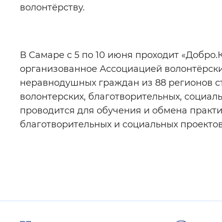
волонтёрству.
В Самаре с 5 по 10 июня проходит «Добро
организованное Ассоциацией волонтёрски
неравнодушных граждан из 88 регионов с
волонтерских, благотворительных, социа
проводится для обучения и обмена практ
благотворительных и социальных проектов
Полезные