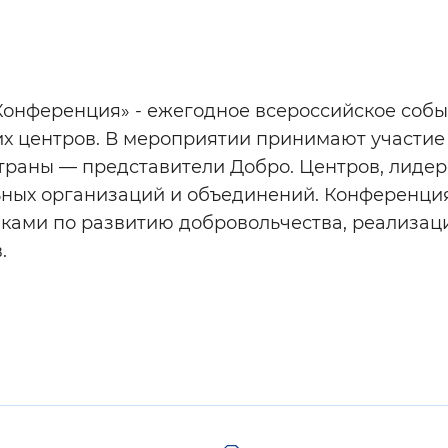
.Конференция» - ежегодное всероссийское собы
х центров. В мероприятии принимают участие
траны — представители Добро. Центров, лидер
льных организаций и объединений. Конференци
иками по развитию добровольчества, реализац
.