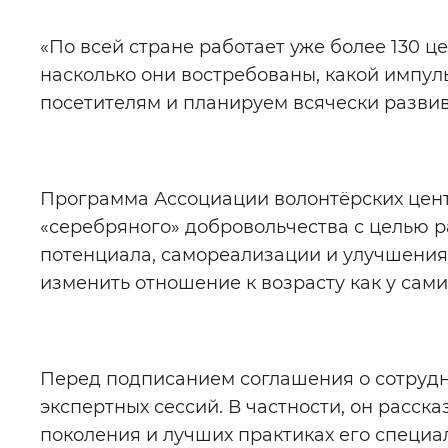
«По всей стране работает уже более 130 
насколько они востребованы, какой импул
посетителям и планируем всячески развива
Программа Ассоциации волонтёрских цен
«серебряного» добровольчества с целью р
потенциала, самореализации и улучшения
изменить отношение к возрасту как у самих
Перед подписанием соглашения о сотрудн
экспертных сессий. В частности, он расс
поколения и лучших практиках его специа