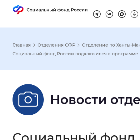
Главная
Отделения СФР
Отделение по Ханты-Ма
Настройка реж
Социальный фонд России подключился к программе 
Размер шрифта
:
Стандартный
Новости отд
Шрифт
:
Без засечек
С з
Интервал между буквами
:
Нор
Социальный фонд 