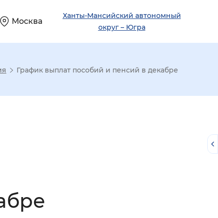
Ханты-Мансийский автономный
Москва
округ – Югра
ия
График выплат пособий и пенсий в декабре
абре
й