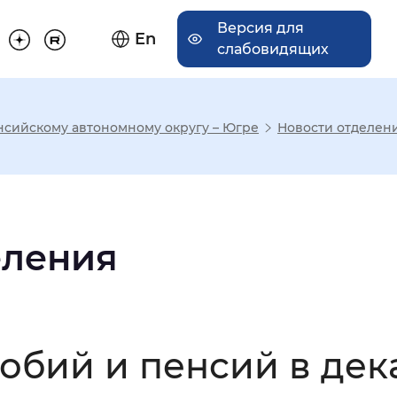
Версия для
En
слабовидящих
нсийскому автономному округу – Югре
Новости отделен
има отображения
Увеличенный
Крупный
еления
асечками
обий и пенсий в дек
мальный
Увеличенный
Большо