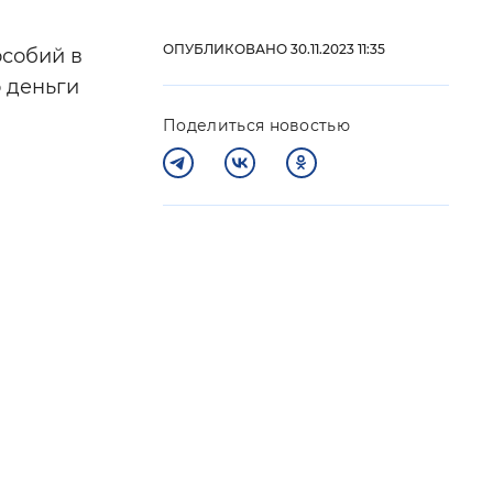
ОПУБЛИКОВАНО 30.11.2023 11:35
особий в
 фон
о деньги
Поделиться новостью
Закрыть