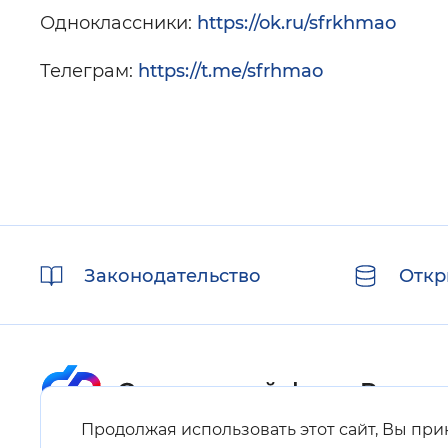
Одноклассники:
https://ok.ru/sfrkhmao
Телеграм:
https://t.me/sfrhmao
Полезные
Законодательство
Откр
ссылки
Продолжая использовать этот сайт, Вы пр