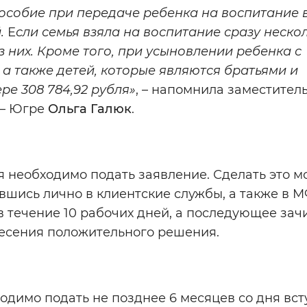
пособие при передаче ребенка на воспитание 
й.
Е
сли семья взяла на воспитание сразу неско
з них. Кроме того, при усыновлении ребенка с
 а также детей, которые являются братьями и
ре 308 784,92 рубля»
, – напомнила заместител
 – Югре
Ольга Галюк
.
 необходимо подать заявление. Сделать это 
ившись лично в клиентские службы, а также в 
 течение 10 рабочих дней, а последующее зач
несения положительного решения.
димо подать не позднее 6 месяцев со дня вс