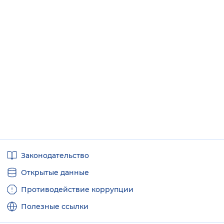
Полезные
Законодательство
ссылки
Открытые данные
Противодействие коррупции
Полезные ссылки