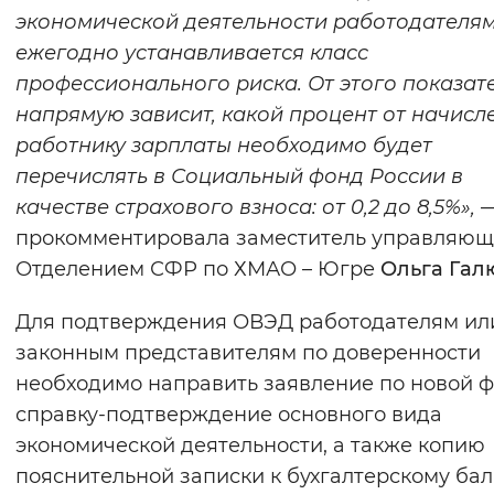
экономической деятельности работодателя
Вернуть стандартные настройки
ежегодно устанавливается класс
профессионального риска. От этого показат
напрямую зависит, какой процент от начисл
работнику зарплаты необходимо будет
перечислять в Социальный фонд России в
качестве страхового взноса: от 0,2 до 8,5%»,
прокомментировала заместитель управляющ
Отделением СФР по ХМАО – Югре
Ольга Гал
Для подтверждения ОВЭД работодателям ил
законным представителям по доверенности
необходимо направить заявление по новой ф
справку-подтверждение основного вида
экономической деятельности, а также копию
пояснительной записки к бухгалтерскому ба