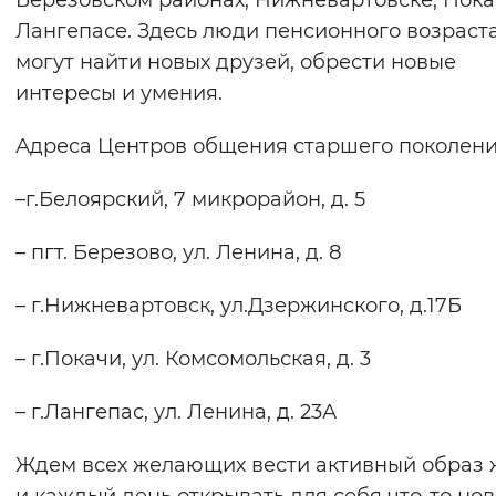
Березовском районах, Нижневартовске, Пока
Лангепасе. Здесь люди пенсионного возраст
могут найти новых друзей, обрести новые
интересы и умения.
Адреса Центров общения старшего поколени
–г.Белоярский, 7 микрорайон, д. 5
– пгт. Березово, ул. Ленина, д. 8
– г.Нижневартовск, ул.Дзержинского, д.17Б
– г.Покачи, ул. Комсомольская, д. 3
– г.Лангепас, ул. Ленина, д. 23А
Ждем всех желающих вести активный образ