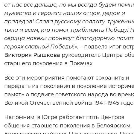
от нас все дальше, но мы всегда будем помн
мужество и героизм наших отцов, дедов и
прадедов! Слава русскому солдату, тружени
тыла и всем, кто помог приблизить Победу!
сердца навеки пронесут благодарную памят
героях славной Победы!»
, – подвела итог вс
Виктория Рышкова
руководитель Центра об
старшего поколения в Покачах.
Все эти мероприятия помогают сохранить и
передать из поколения в поколение историч
память о подвиге советского народа во врем
Великой Отечественной войны 1941-1945 годо
Напомним, в Югре работает пять Центров
общения старшего поколения в Белоярском,