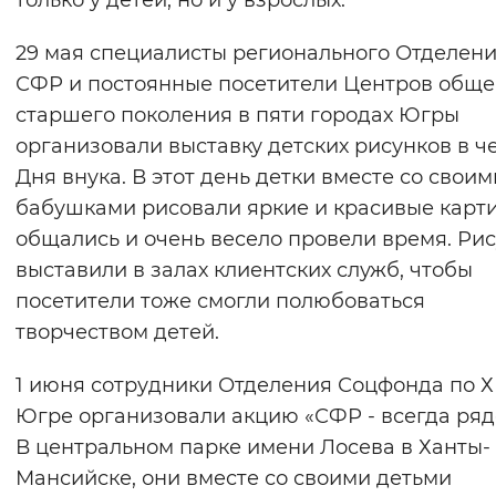
только у детей, но и у взрослых.
Вернуть стандартные настройки
29 мая специалисты регионального Отделен
СФР и постоянные посетители Центров общ
старшего поколения в пяти городах Югры
организовали выставку детских рисунков в ч
Дня внука. В этот день детки вместе со своим
бабушками рисовали яркие и красивые карти
общались и очень весело провели время. Ри
выставили в залах клиентских служб, чтобы
посетители тоже смогли полюбоваться
творчеством детей.
1 июня сотрудники Отделения Соцфонда по 
Югре организовали акцию «СФР - всегда ряд
В центральном парке имени Лосева в Ханты-
Мансийске, они вместе со своими детьми