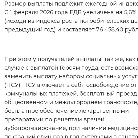
Размер выплаты подлежит ежегодной индекс
Вернуть стандартные настройки
С 1 февраля 2026 года ЕДВ увеличена на 5,6%
(исходя из индекса роста потребительских це
предыдущий год) и составляет 76 458,40 рубл
При этом у получателей выплаты, так же, как 
случае с выплатой Героям труда, есть возмож
заменить выплату набором социальных услуг
(НСУ). НСУ включает в себя освобождение от
коммунальных платежей, бесплатный проезд
общественном и междугороднем транспорте
бесплатное обеспечение лекарственными
препаратами по рецептам врачей,
зубопротезирование, при наличии медицинс
показаний один раз в год путёвками в санат