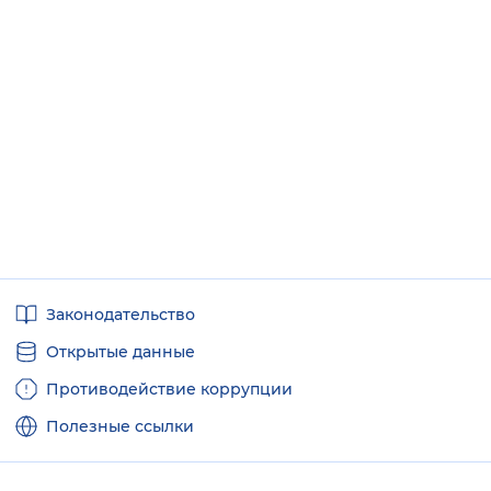
Полезные
Законодательство
ссылки
Открытые данные
Противодействие коррупции
Полезные ссылки