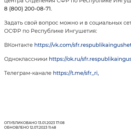
центра Отделения СФР по Республике Ингу
Вернуть стандартные настройки
8 (800) 200-08-71
.
Задать свой вопрос можно и в социальных се
ОСФР по Республике Ингушетия:
ВКонтакте
https://vk.com/sfr.respublikaingushe
Одноклассники
https://ok.ru/sfr.respublikaingu
Телеграм-канале
https://t.me/sfr_ri,
ОПУБЛИКОВАНО 13.01.2023 17:08
ОБНОВЛЕНО 12.07.2023 11:48