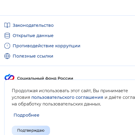
Полезные
Законодательство
ссылки
Открытые данные
Противодействие коррупции
Полезные ссылки
Продолжая использовать этот сайт, Вы принимаете
Карта сайта
условия
пользовательского соглашения
и даёте согл
.
на обработку пользовательских данных
Подробнее
Подтверждаю
© Социальный фонд России, 2008-2026