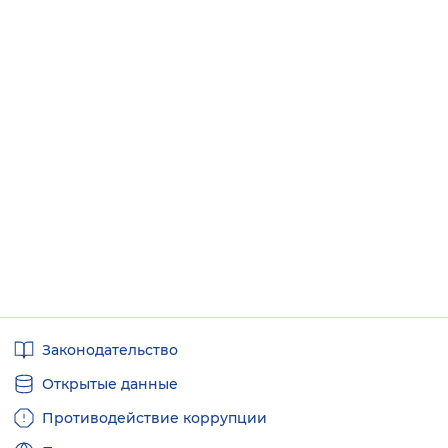
Полезные
Законодательство
ссылки
Открытые данные
Противодействие коррупции