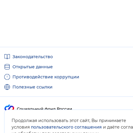
Полезные
Законодательство
ссылки
Открытые данные
Противодействие коррупции
Полезные ссылки
Продолжая использовать этот сайт, Вы принимаете
Карта сайта
условия
пользовательского соглашения
и даёте согл