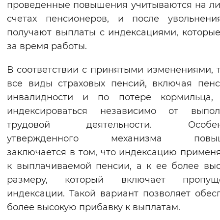
проведенные повышения учитываются на л
Вернуть стандартные настройки
счетах пенсионеров, и после увольнени
получают выплаты с индексациями, которы
за время работы.
В соответствии с принятыми изменениями, 
все виды страховых пенсий, включая пен
инвалидности и по потере кормильца, 
индексироваться независимо от выпол
трудовой деятельности. Особен
утвержденного механизма повыш
заключается в том, что индексацию примен
к выплачиваемой пенсии, а к ее более вы
размеру, который включает пропущ
индексации. Такой вариант позволяет обес
более высокую прибавку к выплатам.