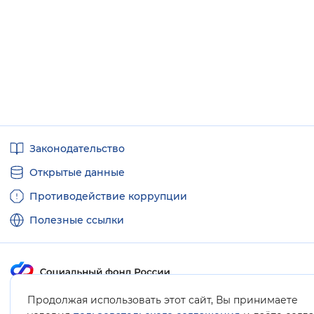
Полезные
Законодательство
ссылки
Открытые данные
Противодействие коррупции
Полезные ссылки
Продолжая использовать этот сайт, Вы принимаете
Карта сайта