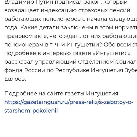
Владимир Путин подписал закон, который
Вернуть стандартные настройки
возвращает индексацию страховых пенсий
работающих пенсионеров с начала следующ
года. Какие детали заключены в этом норма
правовом акте, чего ждать от них работающ
пенсионерам в т. ч. и Ингушетии? Обо всем э
подробнее в интервью газете «Ингушетия»
рассказал управляющий Отделением Социал
фонда России по Республике Ингушетия Зуб
Евлоев.
Подробнее на сайте газеты Ингушетия:
https://gazetaingush.ru/press-reliz/s-zabotoy-o-
starshem-pokolenii