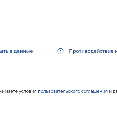
ытые данные
Противодействие 
инимаете условия
пользовательского соглашения
и д