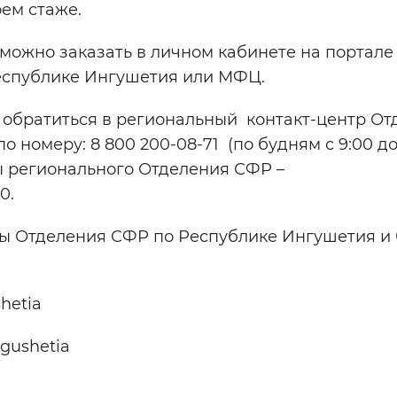
ем стаже.
можно заказать в личном кабинете на портале 
еспублике Ингушетия или МФЦ.
те обратиться в региональный контакт-центр О
 номеру: 8 800 200-08-71 (по будням с 9:00 до
ы регионального Отделения СФР –
0.
 Отделения СФР по Республике Ингушетия и 
shetia
ngushetia