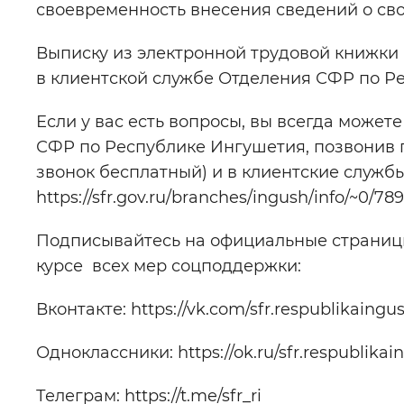
своевременность внесения сведений о сво
Выписку из электронной трудовой книжки 
в клиентской службе Отделения СФР по Р
Если у вас есть вопросы, вы всегда може
СФР по Республике Ингушетия, позвонив по
звонок бесплатный) и в клиентские служб
https://sfr.gov.ru/branches/ingush/info/~0/789
Подписывайтесь на официальные страницы
курсе всех мер соцподдержки:
Вконтакте: https://vk.com/sfr.respublikaingu
Одноклассники: https://ok.ru/sfr.respublikai
Телеграм: https://t.me/sfr_ri