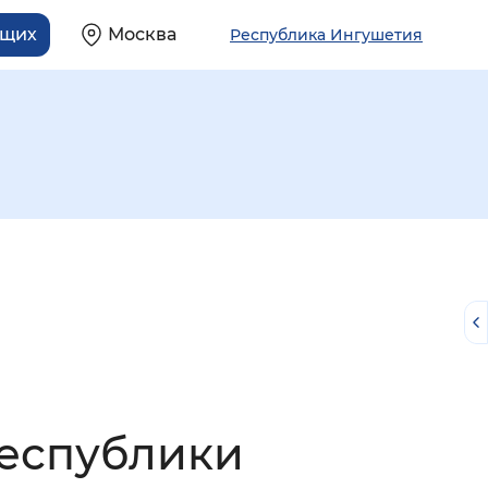
ящих
Москва
Республика Ингушетия
й
Республики