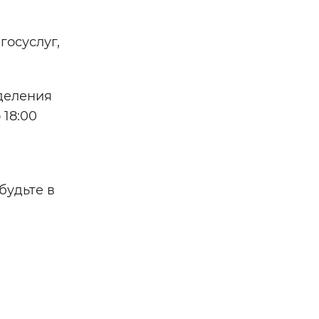
госуслуг,
тделения
 18:00
будьте в