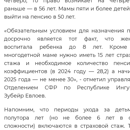
четверо, то право возникает на четыре
Вернуть стандартные настройки
раньше — в 56 лет. Мамы пяти и более детей
выйти на пенсию в 50 лет.
«Обязательным условием для назначения 
досрочно является тот факт, что же
воспитала ребенка до 8 лет. Кроме 
многодетной маме нужно иметь 15 лет стра
стажа и необходимое количество пенси
коэффициентов (в 2024 году — 28,2) а нач
2025 года — не менее 30», - отметил управ
Отделением СФР по Республике Ингу
Зубейр Евлоев.
Напомним, что периоды ухода за деть
полутора лет (но не более 6 лет в 
сложности) включаются в страховой стаж. Т