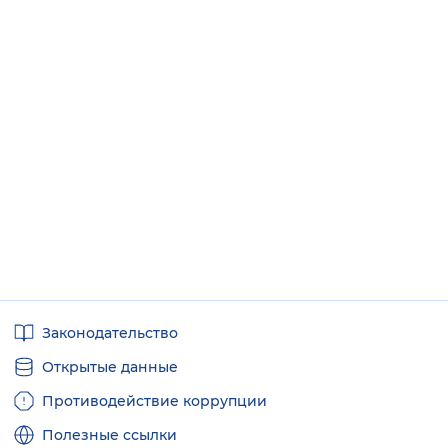
Полезные
Законодательство
ссылки
Открытые данные
Противодействие коррупции
Полезные ссылки