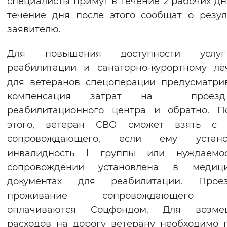
специалисты примут в течение 2 рабочих дн
течение дня после этого сообщат о резул
заявителю.
Для повышения доступности усл
реабилитации и санаторно-курортному л
для ветеранов спецоперации предусматри
компенсация затрат на проез
реабилитационного центра и обратно. П
этого, ветеран СВО сможет взять с 
сопровождающего, если ему устано
инвалидность I группы или нуждаемо
сопровождении установлена в медици
документах для реабилитации. Про
проживание сопровождающего т
оплачиваются Соцфондом. Для возме
расходов на дорогу ветерану необходимо 