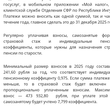
госуслуг, в мобильном приложении «Мой налог»
Вернуть стандартные настройки
клиентской службе Отделения СФР по Республике Инг
Платежи можно вносить как одной суммой, так и ча
течение года, главное сделать это до 31 декабря 2025 г
Регулярно уплачивая взносы, самозанятые фор
страховой стаж и индивидуальные пенси
коэффициенты, которые нужны для назначения ст
пенсии по старости.
Минимальный размер взносов в 2025 году состав
241,60 рубля за год, что соответствует индивиду
пенсионному коэффиценту 0,975. Если сумма платеже
меньше, то в страховой стаж будет включен 
пропорционально уплаченным взносам. Максим
взнос — 473 932,80 рубля, при уплате этой
самозанятому будет учтено 7,799 коэффициента.