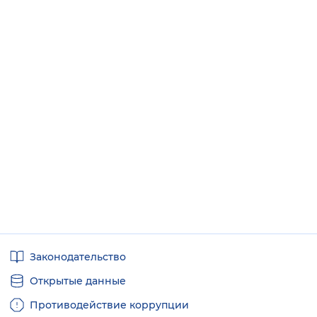
Полезные
Законодательство
ссылки
Открытые данные
Противодействие коррупции