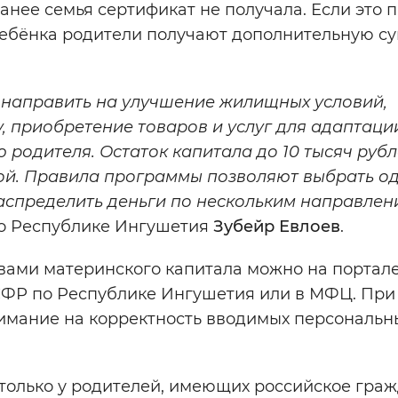
анее семья сертификат не получала. Если это 
ребёнка родители получают дополнительную су
 направить на улучшение жилищных условий,
 приобретение товаров и услуг для адаптации
родителя. Остаток капитала до 10 тысяч руб
й.
Правила программы позволяют выбрать о
аспределить деньги по нескольким направлен
о Республике Ингушетия
Зубейр Евлоев
.
вами материнского капитала можно на портал
 СФР по Республике Ингушетия или в МФЦ. При
имание на корректность вводимых персональн
только у родителей, имеющих российское гра