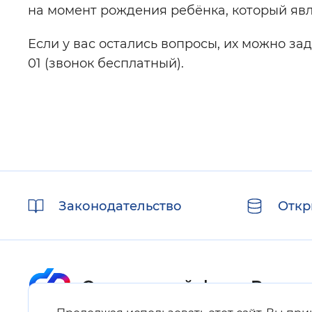
на момент рождения ребёнка, который яв
Если у вас остались вопросы, их можно зад
01 (звонок бесплатный).
Полезные
Законодательство
Откр
ссылки