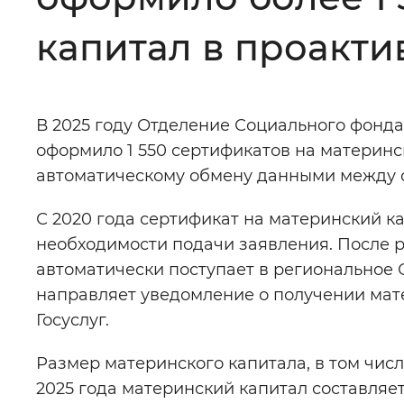
Цвет сайта
:
Монохромный
капитал в проакт
Изображения
:
Включены
В 2025 году Отделение Социального фонд
оформило 1 550 сертификатов на материнс
Звуковой ассистент
:
Воспроизв
автоматическому обмену данными между 
С 2020 года сертификат на материнский к
необходимости подачи заявления. После 
автоматически поступает в региональное
Вернуть стандартные настройки
направляет уведомление о получении мат
Госуслуг.
Размер материнского капитала, в том числ
2025 года материнский капитал составляет 