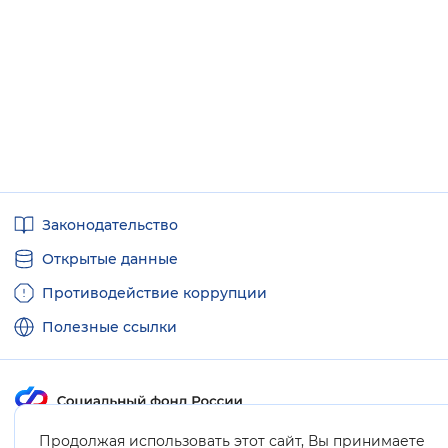
Полезные
Законодательство
ссылки
Открытые данные
Противодействие коррупции
Полезные ссылки
Продолжая использовать этот сайт, Вы принимаете
Карта сайта