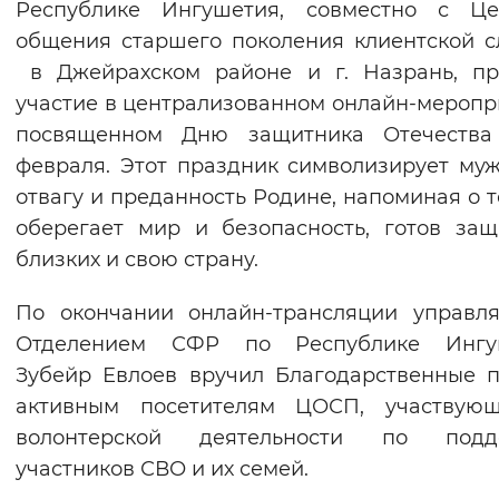
Республике Ингушетия, совместно с Це
Вернуть стандартные настройки
общения старшего поколения клиентской 
в Джейрахском районе и г. Назрань, пр
участие в централизованном онлайн-меропр
посвященном Дню защитника Отечества
февраля. Этот праздник символизирует муж
отвагу и преданность Родине, напоминая о те
оберегает мир и безопасность, готов за
близких и свою страну.
По окончании онлайн-трансляции управл
Отделением СФР по Республике Ингу
Зубейр Евлоев вручил Благодарственные 
активным посетителям ЦОСП, участвую
волонтерской деятельности по подд
участников СВО и их семей.