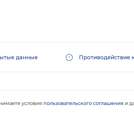
ытые данные
Противодействие 
инимаете условия
пользовательского соглашения
и д