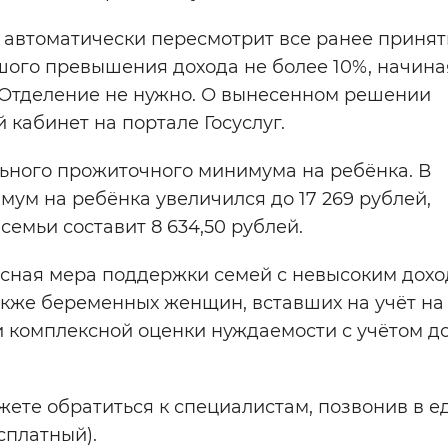
автоматически пересмотрит все ранее приня
шого превышения дохода не более 10%, начина
в Отделение не нужно. О вынесенном решении
кабинет на портале Госуслуг.
льного прожиточного минимума на ребёнка. В
ум на ребёнка увеличился до 17 269 рублей,
семьи составит 8 634,50 рублей.
сная мера поддержки семей с невысоким дохо
также беременных женщин, вставших на учёт на
и комплексной оценки нуждаемости с учётом д
ожете обратиться к специалистам, позвонив в 
есплатный).