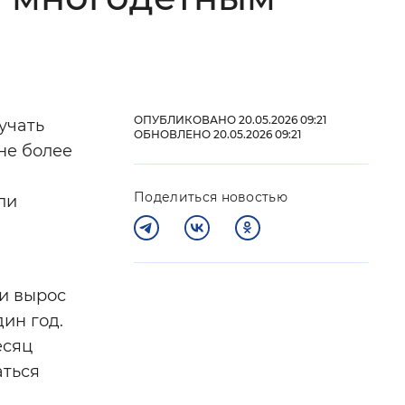
 фон
ОПУБЛИКОВАНО 20.05.2026 09:21
учать
ОБНОВЛЕНО 20.05.2026 09:21
не более
Поделиться новостью
ли
Закрыть
и вырос
ин год.
есяц
аться