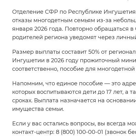
Отделение СФР по Республике Ингушетия 
отказы многодетным семьям из-за неболь
января 2026 года. Повторно обращаться 
родителей региона уведомят через личный 
Размер выплаты составит 50% от региона
Ингушетии в 2026 году прожиточный миним
соответственно, пособие для многодетной 
Напомним, что единое пособие — это адре
которых воспитываются дети до 17 лет, а 
сроках. Выплата назначается на основани
имущества семьи.
Если у вас остались вопросы, вы всегда м
контакт-центр: 8 (800) 100-00-01 (звонок б