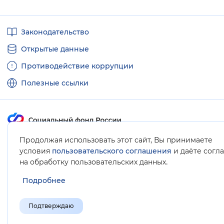
Полезные
Законодательство
ссылки
Открытые данные
Противодействие коррупции
Полезные ссылки
Продолжая использовать этот сайт, Вы принимаете
Карта сайта
условия
пользовательского соглашения
и даёте согл
.
на обработку пользовательских данных
Подробнее
Подтверждаю
© Социальный фонд России, 2008-2026