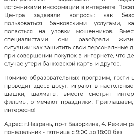
источниками информации в интернете.
Посе
Вернуть стандартные настройки
Центра задавали вопросы: как безо
пользоваться банковскими услугами, к
попасться на уловки мошенников. Вмес
специалистами они разобрали жизн
ситуации: как защитить свои персональные 
при совершении покупок в интернете,
что де
случае утери банковской карты и другое.
Помимо образовательных программ, гости 
проводят здесь досуг: играют в настольные
шашки, шахматы, вместе смотрят интер
фильмы, отмечают праздники. Приглашаем,
интересно!
Адрес: г.Назрань, пр-т Базоркина, 4. Режим р
понедельник - пятница с 9:00 до 18:00 без