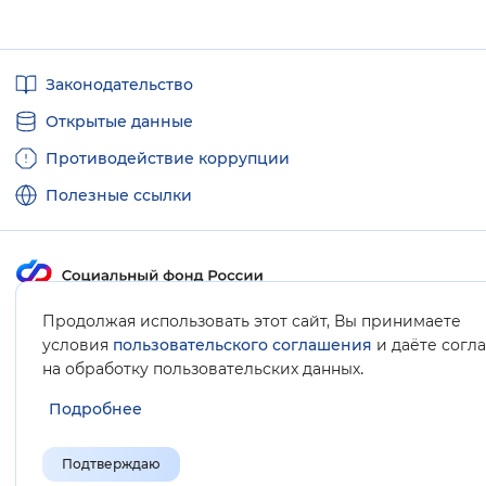
Полезные
Законодательство
ссылки
Открытые данные
Противодействие коррупции
Полезные ссылки
Карта сайта
Продолжая использовать этот сайт, Вы принимаете
условия
пользовательского соглашения
и даёте согл
.
на обработку пользовательских данных
Подробнее
Подтверждаю
© Социальный фонд России, 2008-2026