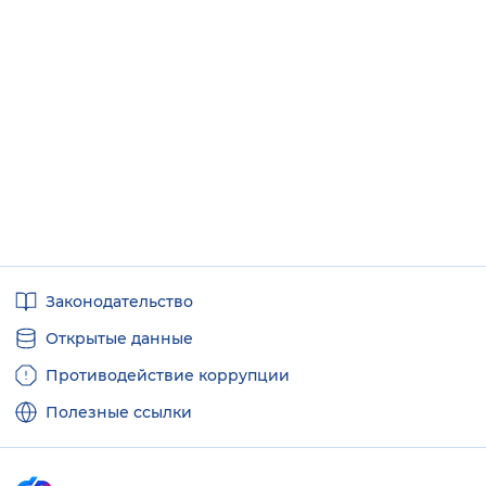
Полезные
Законодательство
ссылки
Открытые данные
Противодействие коррупции
Полезные ссылки