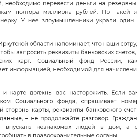
, необходимо перевести деньги на резервный
кам полтора миллиона рублей. По такой 
нерку. У нее злоумышленники украли один
ркутской области напоминает, что наши сотр
 чтобы запросить реквизиты банковских счетов
ских карт. Социальный фонд России, ка
гает информацией, необходимой для начислени
 и карте должны вас насторожить. Если ва
иком Социального фонда, спрашивает ном
ой стороны карты, реквизиты банковского сче
данные, – не продолжайте разговор. Граждан
е впускать незнакомых людей в дом, а о
сообщать в правоохранительные органы.