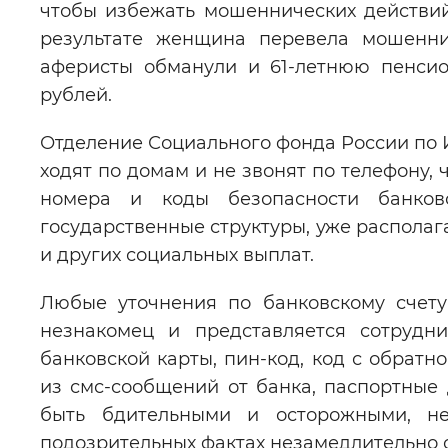
чтобы избежать мошеннических действий
результате женщина перевела мошенни
аферисты обманули и 61-летнюю пенсио
рублей.
Отделение Социального фонда России по И
ходят по домам и не звонят по телефону,
номера и коды безопасности банков
государственные структуры, уже распола
и других социальных выплат.
Любые уточнения по банковскому счету
незнакомец и представляется сотрудн
банковской карты, пин-код, код с обратн
из смс-сообщений от банка, паспортные 
быть бдительными и осторожными, н
подозрительных фактах незамедлительно 