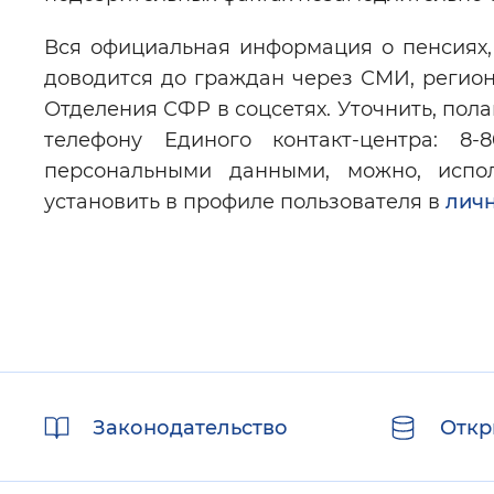
Вся официальная информация о пенсиях, 
доводится до граждан через СМИ, регио
Отделения СФР в соцсетях. Уточнить, пола
телефону Единого контакт-центра: 8-
персональными данными, можно, испо
установить в профиле пользователя в
лич
Полезные
Законодательство
Откр
ссылки