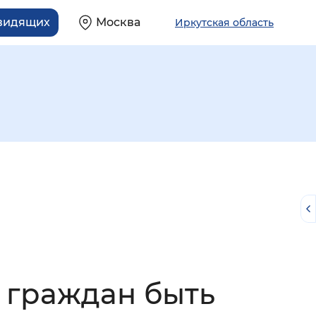
овидящих
Москва
Иркутская область
й
 граждан быть