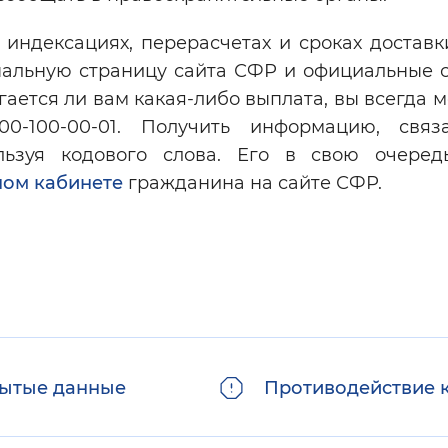
индексациях, перерасчетах и сроках доставк
нальную страницу сайта СФР и официальные 
гается ли вам какая-либо выплата, вы всегда 
800-100-00-01. Получить информацию, свя
льзуя кодового слова. Его в свою очере
ном кабинете
гражданина на сайте СФР.
ытые данные
Противодействие 