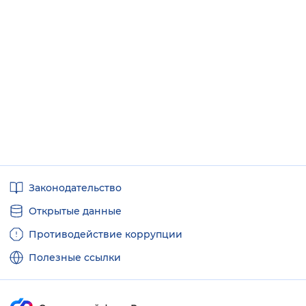
Полезные
Законодательство
ссылки
Открытые данные
Противодействие коррупции
Полезные ссылки