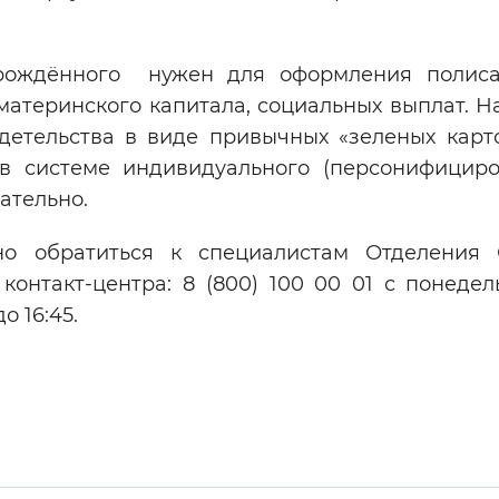
орождённого нужен для оформления поли
материнского капитала, социальных выплат. Н
детельства в виде привычных «зеленых карто
в системе индивидуального (персонифициро
ательно.
о обратиться к специалистам Отделения
контакт-центра: 8 (800) 100 00 01 с понедел
о 16:45.