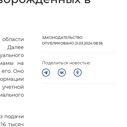
 фон
ЗАКОНОДАТЕЛЬСТВО
 области
ОПУБЛИКОВАНО 21.03.2024 08:36
С. Далее
уального
 мамы на
Поделиться новостью
 его. Оно
формации
 учетной
Закрыть
иального
з подачи
16 тысяч