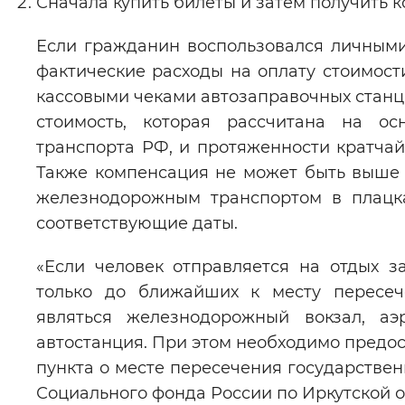
Сначала купить билеты и затем получить 
Если гражданин воспользовался личным
фактические расходы на оплату стоимост
кассовыми чеками автозаправочных станц
стоимость, которая рассчитана на ос
транспорта РФ, и протяженности кратчай
Также компенсация не может быть выше 
железнодорожным транспортом в плацка
соответствующие даты.
«Если человек отправляется на отдых 
только до ближайших к месту пересеч
являться железнодорожный вокзал, аэ
автостанция. При этом необходимо предос
пункта о месте пересечения государстве
Социального фонда России по Иркутской о