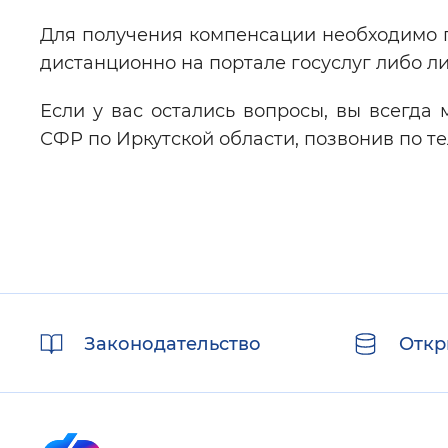
Для получения компенсации необходимо п
дистанционно на портале госуслуг либо л
Если у вас остались вопросы, вы всегда
СФР по Иркутской области, позвонив по тел
Полезные
Законодательство
Откр
ссылки