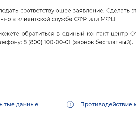
одать соответствующее заявление. Сделать э
ично в клиентской службе СФР или МФЦ.
 можете обратиться в единый контакт-центр О
ефону: 8 (800) 100-00-01 (звонок бесплатный).
ытые данные
Противодействие 