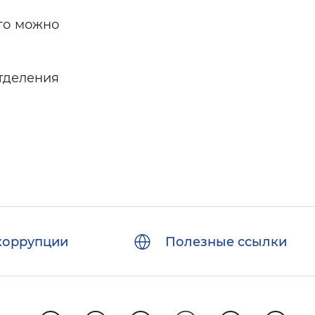
то можно
тделения
коррупции
Полезные ссылки