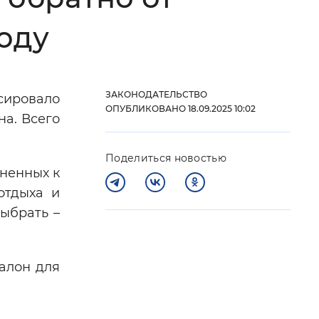
 фон
оду
ЗАКОНОДАТЕЛЬСТВО
сировало
ОПУБЛИКОВАНО 18.09.2025 10:02
на. Всего
Поделиться новостью
ненных к
отдыха и
выбрать –
Закрыть
алон для