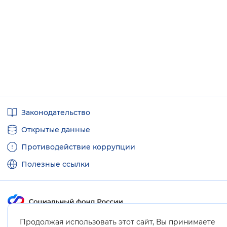
Полезные
Законодательство
ссылки
Открытые данные
Противодействие коррупции
Полезные ссылки
Продолжая использовать этот сайт, Вы принимаете
Карта сайта