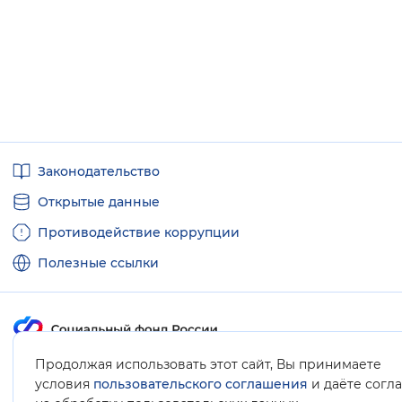
Полезные
Законодательство
ссылки
Открытые данные
Противодействие коррупции
Полезные ссылки
Продолжая использовать этот сайт, Вы принимаете
Карта сайта
условия
пользовательского соглашения
и даёте согл