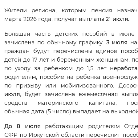
Жители региона, которым пенсия назнач
марта 2026 года, получат выплаты
21 июля.
Большая часть детских пособий в июле 
зачислена по обычному графику.
3 июля
на
граждан будут перечислены единое посо
детей до 17 лет и беременным женщинам, п
по уходу за ребенком до 1,5 лет
неработ
родителям, пособие на ребенка военнослу
по призыву или мобилизованного. Доср
июля,
будет зачислена ежемесячная выпл
средств материнского капитала, поск
обычная дата (5 число) выпадает на выходной
До 8 июля
работающим родителям Отде
СФР по Иркутской области перечислит посо