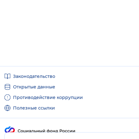
Полезные
Законодательство
ссылки
Открытые данные
Противодействие коррупции
Полезные ссылки