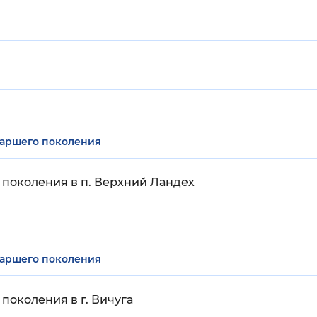
таршего поколения
поколения в п. Верхний Ландех
таршего поколения
поколения в г. Вичуга