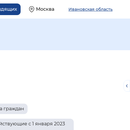
идящих
Москва
Ивановская область
а граждан
й
ствующие с 1 января 2023