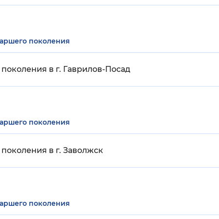
таршего поколения
поколения в г. Гаврилов-Посад
таршего поколения
поколения в г. Заволжск
таршего поколения