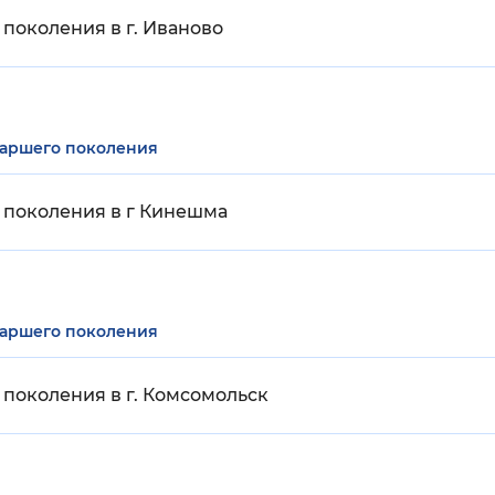
поколения в г. Иваново
таршего поколения
 поколения в г Кинешма
таршего поколения
поколения в г. Комсомольск