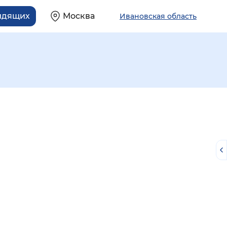
идящих
Москва
Ивановская область
й