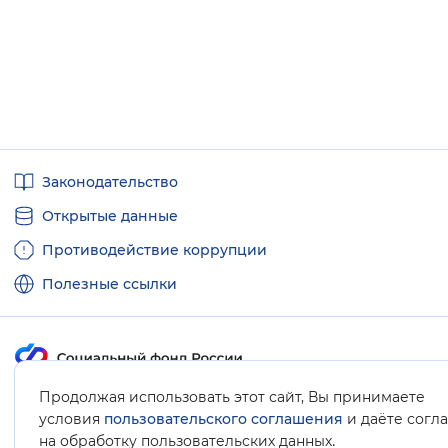
Полезные
Законодательство
ссылки
Открытые данные
Противодействие коррупции
Полезные ссылки
Продолжая использовать этот сайт, Вы принимаете
Карта сайта
условия
пользовательского соглашения
и даёте согл
.
на обработку пользовательских данных