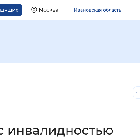
идящих
Москва
Ивановская область
й
 с инвалидностью