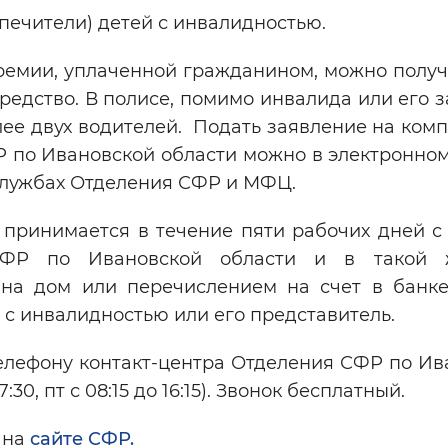
печители) детей с инвалидностью.
ремии, уплаченной гражданином, можно получ
средство. В полисе, помимо инвалида или его 
лее двух водителей. Подать заявление на ко
 по Ивановской области можно в электронном
 службах Отделения СФР и МФЦ.
принимается в течение пяти рабочих дней с
 СФР по Ивановской области и в такой 
 на дом или перечислением на счет в банке
с инвалидностью или его представитель.
елефону контакт-центра Отделения СФР по Ив
:30, пт с 08:15 до 16:15). Звонок бесплатный.
 на
сайте СФР.