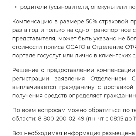
родители (усыновители, опекуны или по
Компенсацию в размере 50% страховой п
раз в год и только на одно транспортное 
представителя, может быть указано не бо
стоимости полиса ОСАГО в Отделение СФР
портале госуслуг или лично в клиентских
Решение о предоставлении компенсации 
регистрации заявления Отделением
выплачивается гражданину с доставкой
получения средств определяет гражданин 
По всем вопросам можно обратиться по т
области: 8-800-200-02-49 (пн–чт с 08:15 до 17
Вся необходимая информация размещена