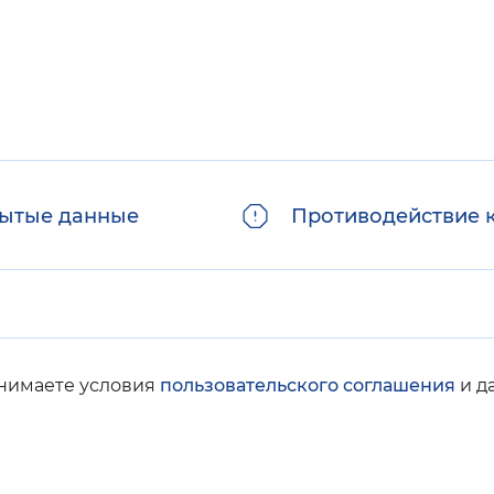
ытые данные
Противодействие 
инимаете условия
пользовательского соглашения
и д