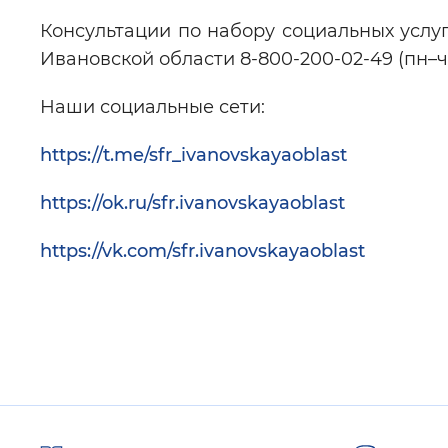
Консультации по набору социальных услу
Ивановской области 8-800-200-02-49 (пн–чт с 0
Наши социальные сети:
https://t.me/sfr_ivanovskayaoblast
https://ok.ru/sfr.ivanovskayaoblast
https://vk.com/sfr.ivanovskayaoblast
Полезные