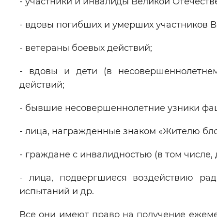
- участники и инвалиды Великой Отечеств
- вдовы погибших и умерших участников 
- ветераны боевых действий;
- вдовы и дети (в несовершеннолетне
действий;
- бывшие несовершеннолетние узники фа
- лица, награжденные знаком «Жителю бл
- граждане с инвалидностью (в том числе, 
- лица, подвергшиеся воздействию ра
испытаний и др.
Все они имеют право на получение ежеме