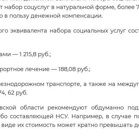
т набор соцуслуг в натуральной форме, более 7
го в пользу денежной компенсации.
го эквивалента набора социальных услуг сос
и — 1 215,8 руб.;
рортное лечение — 188,08 руб.;
лезнодорожном транспорте, а также на между
4, 62 руб.
ской области рекомендуют обдуманно под
ибо составляющей НСУ. Например, в случае п
 виде их стоимость может кратно превышать 