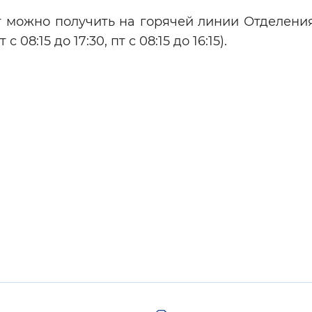
г можно получить на горячей линии Отделени
8:15 до 17:30, пт с 08:15 до 16:15).