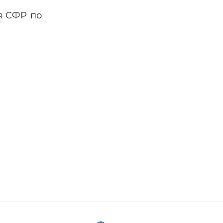
я СФР по