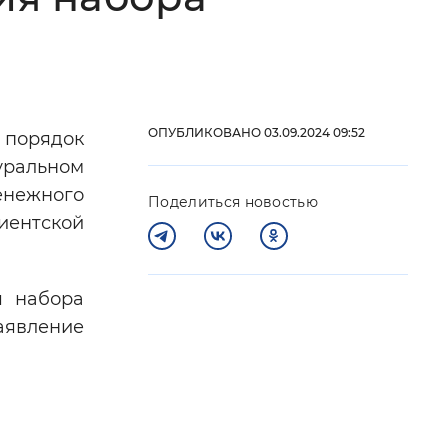
 фон
ОПУБЛИКОВАНО 03.09.2024 09:52
 порядок
уральном
енежного
Поделиться новостью
иентской
я набора
Закрыть
аявление