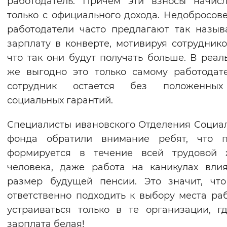
работодатель. Причем эти взносы начис
только с официального дохода. Недобросов
работодатели часто предлагают так назы
зарплату в конверте, мотивируя сотруднико
что так они будут получать больше. В реал
же выгодно это только самому работодат
сотрудник остается без положенны
социальных гарантий.
Специалисты ивановского Отделения Социа
фонда обратили внимание ребят, что п
формируется в течение всей трудовой 
человека, даже работа на каникулах вли
размер будущей пенсии. Это значит, чт
ответственно подходить к выбору места ра
устраиваться только в те организации, г
зарплата белая!