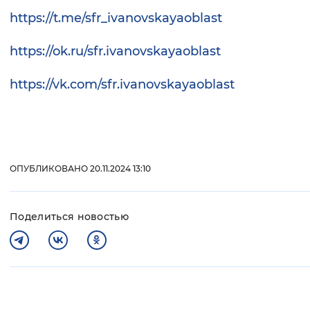
https://t.me/sfr_ivanovskayaoblast
https://ok.ru/sfr.ivanovskayaoblast
https://vk.com/sfr.ivanovskayaoblast
ОПУБЛИКОВАНО 20.11.2024 13:10
Поделиться новостью