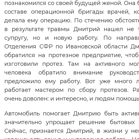
познакомился со своей будущей женой. Она 
Вернуть стандартные настройки
составе операционной бригады врачей, к
делала ему операцию. По стечению обстоят
в результате травмы Дмитрий нашел не 
супругу, но и новую работу. По направ
Отделения СФР по Ивановской области Д
обратился на протезное предприятие, что
изготовили протез. Там на активного мо
человека обратило внимание руководс
предложило ему работу. Вот уже много 
работает мастером по сбору протезов. Р
очень доволен: и интересно, и людям помощь
Автомобиль помогает Дмитрию быть акти
значительно упрощает решение бытовых 
Сейчас, признается Дмитрий, в жизни у не