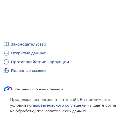
Полезные
Законодательство
ссылки
Открытые данные
Противодействие коррупции
Полезные ссылки
Продолжая использовать этот сайт, Вы принимаете
Карта сайта
условия
пользовательского соглашения
и даёте согл
.
на обработку пользовательских данных