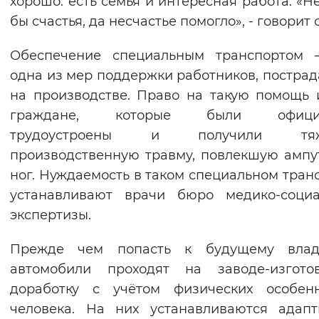
хорошо: есть семья и интересная работа. «Н
бы счастья, да несчастье помогло», - говорит 
Обеспечение специальным транспортом 
одна из мер поддержки работников, постра
на производстве. Право на такую помощь
граждане, которые были официа
трудоустроены и получили тяж
производственную травму, повлекшую амп
ног. Нуждаемость в таком специальном тран
устанавливают врачи бюро медико-социа
экспертизы.
Прежде чем попасть к будущему владе
автомобили проходят на заводе-изготов
доработку с учётом физических особенн
человека. На них устанавливаются адап