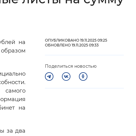
 фон
ОПУБЛИКОВАНО 19.11.2025 09:25
ублей на
ОБНОВЛЕНО 19.11.2025 09:33
 образом
Поделиться новостью
ициально
бности.
) самого
Закрыть
формация
бинет на
ы за два