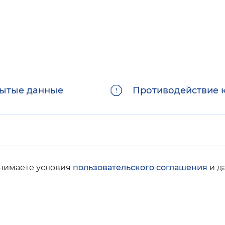
ытые данные
Противодействие 
инимаете условия
пользовательского соглашения
и д