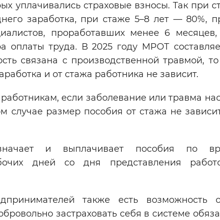
рых уплачивались страховые взносы. Так при с
него заработка, при стаже 5–8 лет — 80%, п
иалистов, проработавших менее 6 месяцев,
а оплаты труда. В 2025 году МРОТ составляе
сть связана с производственной травмой, то
работка и от стажа работника не зависит.
работникам, если заболевание или травма нас
ом случае размер пособия от стажа не зависи
начает и выплачивает пособия по вр
бочих дней со дня представления работ
дпринимателей также есть возможность 
обровольно застраховать себя в системе обяз