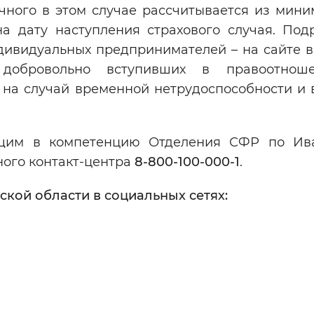
чного в этом случае рассчитывается из мини
на дату наступления страхового случая. Под
дивидуальных предпринимателей – на сайте в
добровольно вступивших в правоотнош
на случай временной нетрудоспособности и в
ящим в компетенцию Отделения СФР по Ив
ного контакт-центра
8-800-100-000-1
.
кой области в социальных сетях: