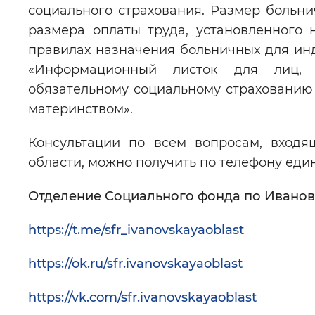
социального страхования. Размер больни
размера оплаты труда, установленного 
правилах назначения больничных для ин
«Информационный листок для лиц, 
обязательному социальному страхованию 
материнством».
Консультации по всем вопросам, вход
области, можно получить по телефону еди
Отделение Социального фонда по Ивановс
https://t.me/sfr_ivanovskayaoblast
https://ok.ru/sfr.ivanovskayaoblast
https://vk.com/sfr.ivanovskayaoblast