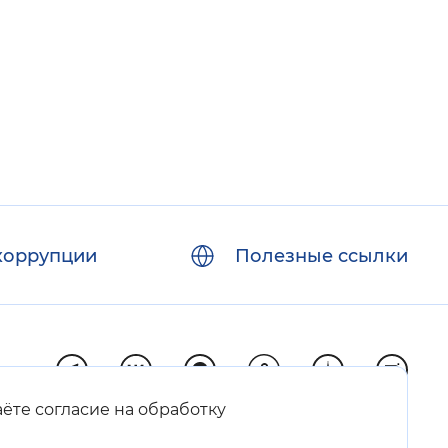
 фон
коррупции
Полезные ссылки
Закрыть
аёте согласие на обработку