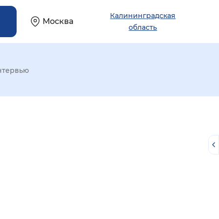
Калининградская
Москва
область
нтервью
й