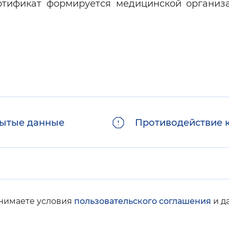
ртификат формируется медицинской организ
ытые данные
Противодействие 
инимаете условия
пользовательского соглашения
и д