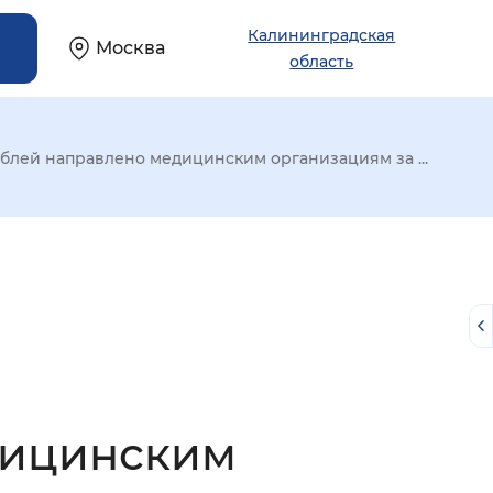
Калининградская
Москва
область
блей направлено медицинским организациям за ...
дицинским
й