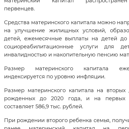
материнский капитал распростран
Вернуть стандартные настройки
первенцев.
Средства материнского капитала можно нап
на улучшение жилищных условий, образо
детей, ежемесячные выплаты на детей до 
социореабилитационные услуги для де
инвалидностью и накопительную пенсию мат
Размер материнского капитала еже
индексируется по уровню инфляции.
Размер материнского капитала на вторых 
рожденных до 2020 года, и на первых 
составляет 586,9 тыс. рублей.
При рождении второго ребенка семья, полу
ранее материнский капитал на перв