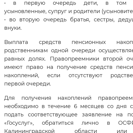
• в первую очередь дети, в том 
Вернуть стандартные настройки
усыновленные, супруг и родители (усыновите
• во вторую очередь братья, сестры, дед
внуки.
Выплата средств пенсионных накоп
родственникам одной очереди осуществля
равных долях. Правопреемники второй о
имеют право на получение средств пенс
накоплений, если отсутствуют родстве
первой очереди.
Для получения накоплений правопреем
необходимо в течение 6 месяцев со дня 
подать соответствующее заявление на п
«Госуслуг», обратиться лично в ОС
Калининградской области и