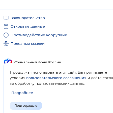
Полезные
Законодательство
ссылки
Открытые данные
Противодействие коррупции
Полезные ссылки
Продолжая использовать этот сайт, Вы принимаете
Карта сайта
условия
пользовательского соглашения
и даёте согл
.
на обработку пользовательских данных
Подробнее
Подтверждаю
© Социальный фонд России, 2008-2026