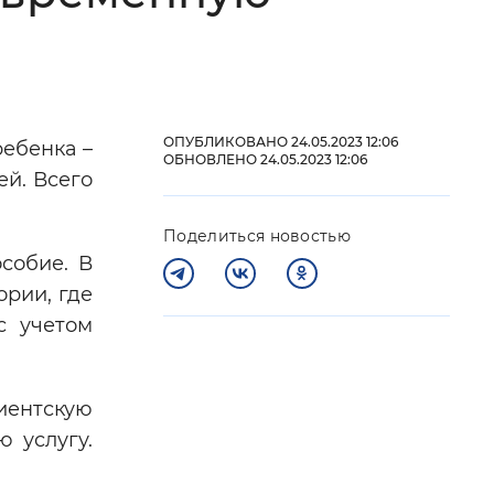
 фон
ОПУБЛИКОВАНО 24.05.2023 12:06
ебенка –
ОБНОВЛЕНО 24.05.2023 12:06
й. Всего
Поделиться новостью
собие. В
ории, где
с учетом
Закрыть
иентскую
 услугу.