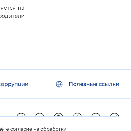
яется на
родители
коррупции
Полезные ссылки
аёте согласие на обработку