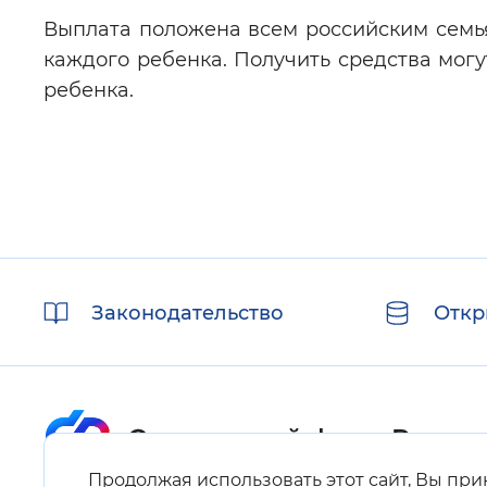
Выплата положена всем российским семья
каждого ребенка. Получить средства мог
ребенка.
Полезные
Законодательство
Откр
ссылки
Продолжая использовать этот сайт, Вы пр