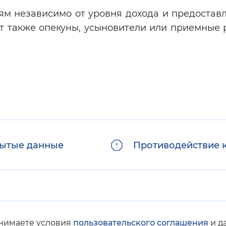
м независимо от уровня дохода и предоставл
ут также опекуны, усыновители или приемные 
ытые данные
Противодействие 
инимаете условия
пользовательского соглашения
и д