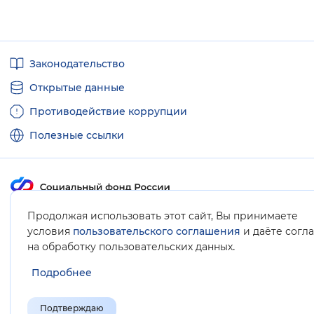
Полезные
Законодательство
ссылки
Открытые данные
Противодействие коррупции
Полезные ссылки
Продолжая использовать этот сайт, Вы принимаете
Карта сайта
условия
пользовательского соглашения
и даёте согл
.
на обработку пользовательских данных
Подробнее
Подтверждаю