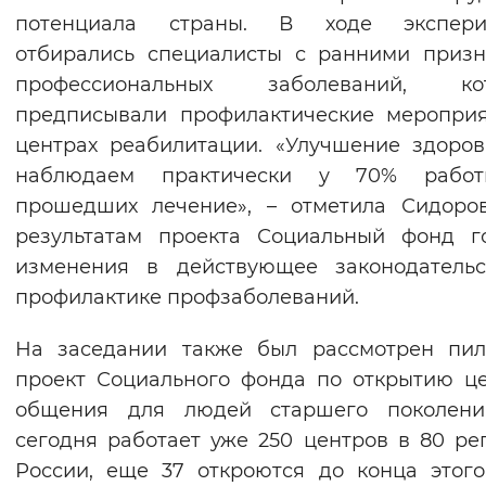
потенциала страны. В ходе экспери
отбирались специалисты с ранними приз
профессиональных заболеваний, ко
предписывали профилактические меропри
центрах реабилитации. «Улучшение здоро
наблюдаем практически у 70% работн
прошедших лечение», – отметила Сидоро
результатам проекта Социальный фонд г
изменения в действующее законодательс
профилактике профзаболеваний.
На заседании также был рассмотрен пил
проект Социального фонда по открытию ц
общения для людей старшего поколени
сегодня работает уже 250 центров в 80 ре
России, еще 37 откроются до конца этого