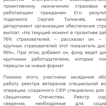
проактивному назначению страховых в
работающим гражданам. Его результ
поделился Сергей Толкачёв, нача
департамент организации обеспечения стр
выплат. «На текущий момент в проактиве ра
76% страхователей, – рассказал он. – 
крупных страхователей этот показатель дос
95%». При этом, добавил он, фонд ведет ди
крупными работодателями, которые по
перешли на новый формат.
Помимо этого, участники заседания обс
работу реестра ветеранов специальной в
операции, созданного СФР специально для
«Защитники Отечества». Реестр сод
сведения, необходимые для социа