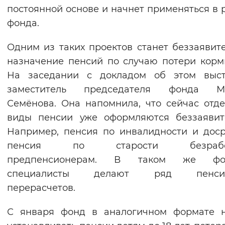
постоянной основе и начнет применяться в 
Вернуть стандартные настройки
фонда.
Одним из таких проектов станет беззаявит
назначение пенсий по случаю потери корм
На заседании с докладом об этом выст
заместитель председателя фонда М
Семёнова. Она напомнила, что сейчас отд
виды пенсии уже оформляются беззаявит
Например, пенсия по инвалидности и дос
пенсия по старости безрабо
предпенсионерам. В таком же фо
специалисты делают ряд пенсио
перерасчетов.
С января фонд в аналогичном формате н