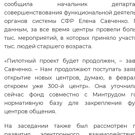
сообщила начальник департам
совершенствования функциональной деятел
органов системы СФР Елена Савченко. 
данным, за все время центры провели бол
тыс. мероприятий, в которых приняло участ
тыс. людей старшего возраста.
«Пилотный проект будет продолжен, – за
Савченко. – Нам продолжают поступать зая
открытие новых центров, думаю, в февр
откроем уже 300-й центр». Она уточнил
сейчас фонд совместно с Минтрудом го
нормативную базу для закрепления фу
центров общения.
На заседании также был рассмотрен п
развития электронного взаимодейств