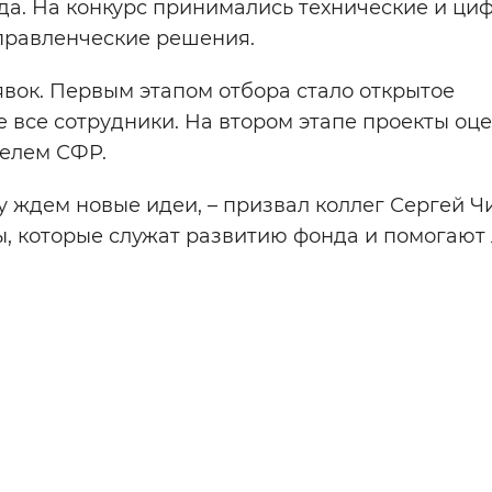
нда. На конкурс принимались технические и ци
управленческие решения.
вок. Первым этапом отбора стало открытое
е все сотрудники. На втором этапе проекты оц
телем СФР.
 ждем новые идеи, – призвал коллег Сергей Чи
ы, которые служат развитию фонда и помогают