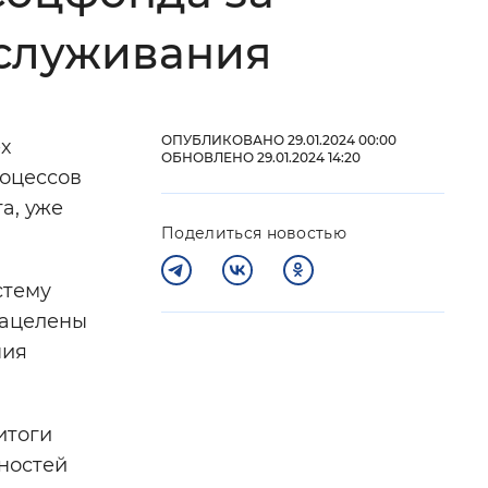
бслуживания
 фон
ОПУБЛИКОВАНО 29.01.2024 00:00
х
ОБНОВЛЕНО 29.01.2024 14:20
роцессов
а, уже
Поделиться новостью
стему
нацелены
ния
Закрыть
итоги
ностей