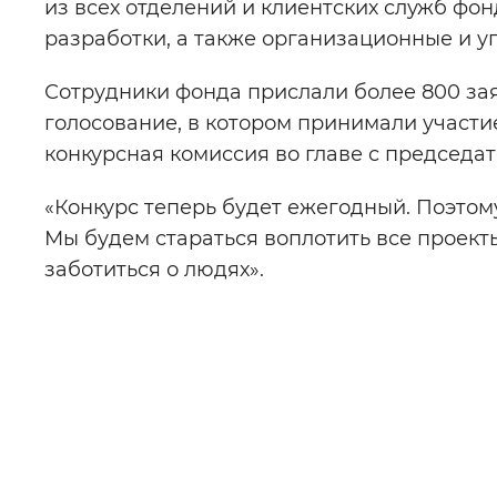
из всех отделений и клиентских служб фо
разработки, а также организационные и 
Сотрудники фонда прислали более 800 зая
голосование, в котором принимали участи
конкурсная комиссия во главе с председа
«Конкурс теперь будет ежегодный. Поэтому
Мы будем стараться воплотить все проект
заботиться о людях».